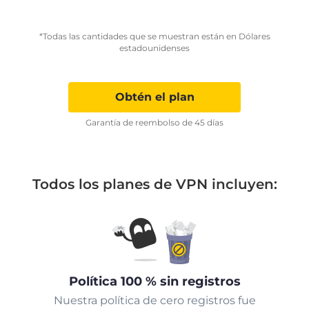
*Todas las cantidades que se muestran están en Dólares
estadounidenses
Obtén el plan
Garantía de reembolso de 45 días
Todos los planes de VPN incluyen:
Política 100 % sin registros
Nuestra política de cero registros fue