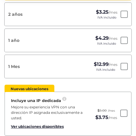
$
3.25
/mes
2 años
IVA incluido
$
4.29
/mes
1 año
IVA incluido
$
12.99
/mes
1 Mes
IVA incluido
Nuevas ubicaciones
Incluye una IP dedicada
Mejore su experiencia VPN con una
$
5.00
/mes
dirección IP asignada exclusivamente a
$
3.75
/mes
usted.
Ver ubicaciones disponibles