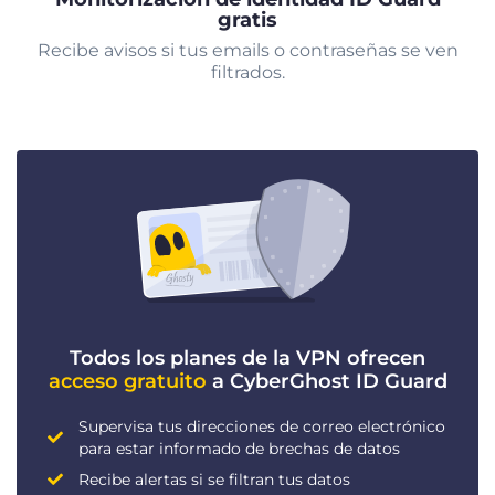
gratis
Recibe avisos si tus emails o contraseñas se ven
filtrados.
Todos los planes de la VPN ofrecen
acceso gratuito
a CyberGhost ID Guard
Supervisa tus direcciones de correo electrónico
para estar informado de brechas de datos
Recibe alertas si se filtran tus datos