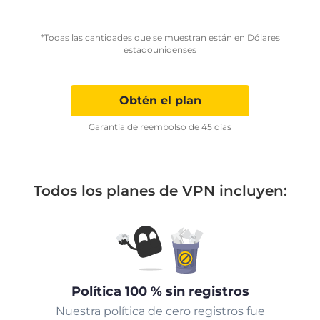
*Todas las cantidades que se muestran están en Dólares
estadounidenses
Obtén el plan
Garantía de reembolso de 45 días
Todos los planes de VPN incluyen:
Política 100 % sin registros
Nuestra política de cero registros fue