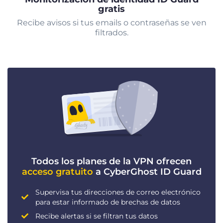
gratis
Recibe avisos si tus emails o contraseñas se ven
filtrados.
Todos los planes de la VPN ofrecen
acceso gratuito
a CyberGhost ID Guard
Supervisa tus direcciones de correo electrónico
para estar informado de brechas de datos
Recibe alertas si se filtran tus datos