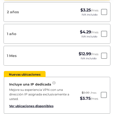
$
3.25
/mes
2 años
IVA incluido
$
4.29
/mes
1 año
IVA incluido
$
12.99
/mes
1 Mes
IVA incluido
Nuevas ubicaciones
Incluye una IP dedicada
Mejore su experiencia VPN con una
$
5.00
/mes
dirección IP asignada exclusivamente a
$
3.75
/mes
usted.
Ver ubicaciones disponibles