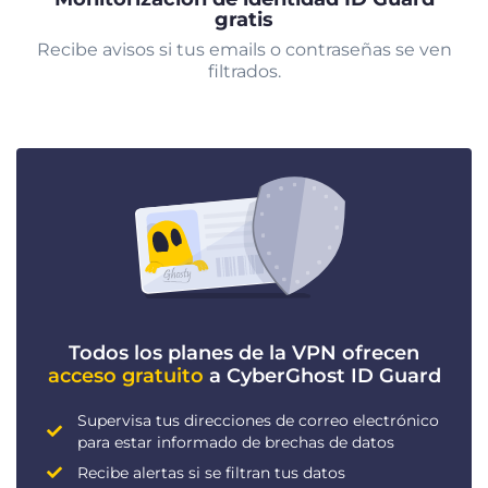
gratis
Recibe avisos si tus emails o contraseñas se ven
filtrados.
Todos los planes de la VPN ofrecen
acceso gratuito
a CyberGhost ID Guard
Supervisa tus direcciones de correo electrónico
para estar informado de brechas de datos
Recibe alertas si se filtran tus datos