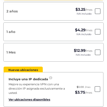
$
3.25
/mes
2 años
IVA incluido
$
4.29
/mes
1 año
IVA incluido
$
12.99
/mes
1 Mes
IVA incluido
Nuevas ubicaciones
Incluye una IP dedicada
Mejore su experiencia VPN con una
$
5.00
/mes
dirección IP asignada exclusivamente a
$
3.75
/mes
usted.
Ver ubicaciones disponibles