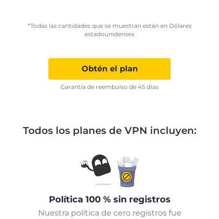
*Todas las cantidades que se muestran están en Dólares
estadounidenses
Obtén el plan
Garantía de reembolso de 45 días
Todos los planes de VPN incluyen:
Política 100 % sin registros
Nuestra política de cero registros fue