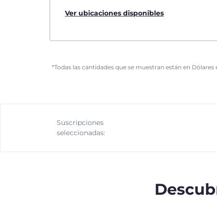
Ver ubicaciones disponibles
*Todas las cantidades que se muestran están en Dólares 
Suscripciones
seleccionadas:
Descubr