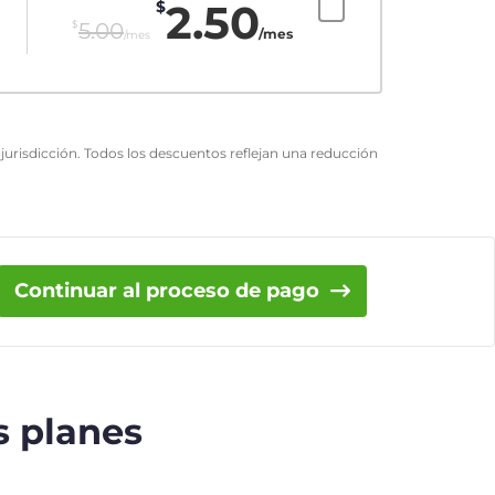
2.50
$
$
5.00
/mes
/mes
urisdicción. Todos los descuentos reflejan una reducción
Continuar al proceso de pago
s planes