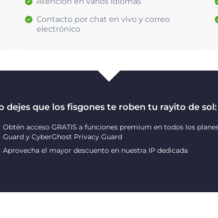
Atención en varios idiomas
Contacto por chat en vivo y correo
electrónico
 dejes que los fisgones te roben tu rayito de sol:
Obtén acceso GRATIS a funciones premium en todos los planes
Guard y CyberGhost Privacy Guard
Aprovecha el mayor descuento en nuestra IP dedicada