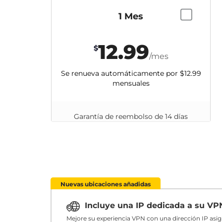
1 Mes
12.99
$
/mes
Se renueva automáticamente por
$12.99
mensuales
Garantía de reembolso de 14 días
Nuevas ubicaciones añadidas
Incluye una IP dedicada a su V
Mejore su experiencia VPN con una dirección IP asi