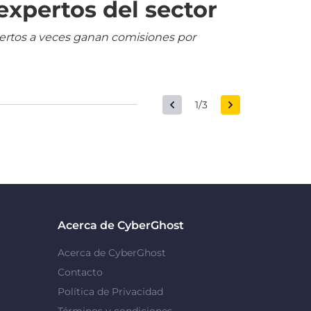
expertos del sector
pertos a veces ganan comisiones por
1/3
Acerca de CyberGhost
Acerca de CyberGhost
Contacto
Política de Privacidad
Términos y condiciones