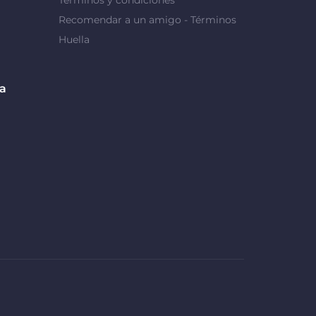
Recomendar a un amigo - Términos
Huella
da