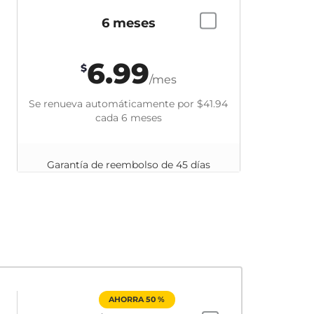
6 meses
6.99
$
/mes
Se renueva automáticamente por
$41.94
cada 6 meses
Garantía de reembolso de 45 días
AHORRA 50 %