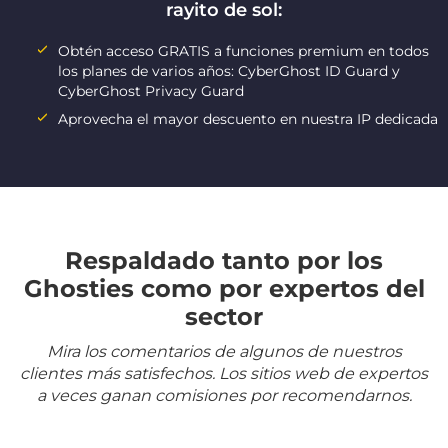
rayito de sol:
Obtén acceso GRATIS a funciones premium en todos
los planes de varios años: CyberGhost ID Guard y
CyberGhost Privacy Guard
Aprovecha el mayor descuento en nuestra IP dedicada
Respaldado tanto por los
Ghosties como por expertos del
sector
Mira los comentarios de algunos de nuestros
clientes más satisfechos. Los sitios web de expertos
a veces ganan comisiones por recomendarnos.