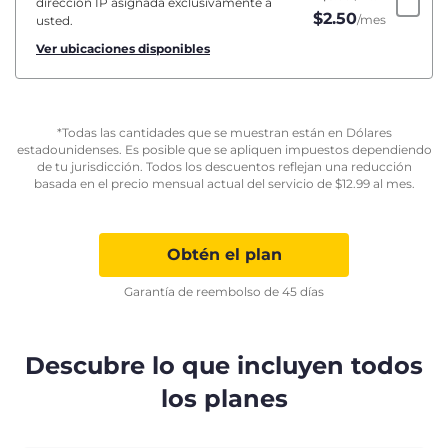
dirección IP asignada exclusivamente a
$
2.50
/mes
usted.
Ver ubicaciones disponibles
*Todas las cantidades que se muestran están en Dólares
estadounidenses. Es posible que se apliquen impuestos dependiendo
de tu jurisdicción. Todos los descuentos reflejan una reducción
basada en el precio mensual actual del servicio de
$
12.99
al mes.
Obtén el plan
Garantía de reembolso de 45 días
Descubre lo que incluyen todos
los planes