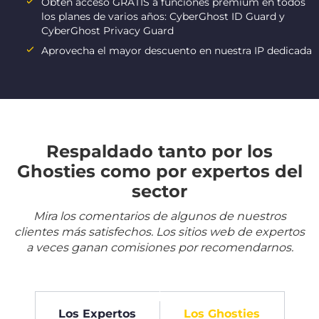
Obtén acceso GRATIS a funciones premium en todos
los planes de varios años: CyberGhost ID Guard y
CyberGhost Privacy Guard
Aprovecha el mayor descuento en nuestra IP dedicada
Respaldado tanto por los
Ghosties como por expertos del
sector
Mira los comentarios de algunos de nuestros
clientes más satisfechos. Los sitios web de expertos
a veces ganan comisiones por recomendarnos.
Los Expertos
Los Ghosties