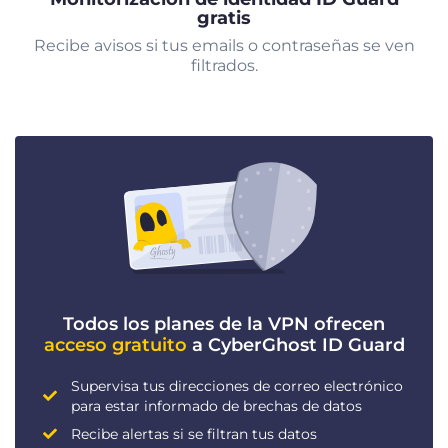
gratis
Recibe avisos si tus emails o contraseñas se ven
filtrados.
Todos los planes de la VPN ofrecen
acceso gratuito
a CyberGhost ID Guard
Supervisa tus direcciones de correo electrónico
para estar informado de brechas de datos
Recibe alertas si se filtran tus datos