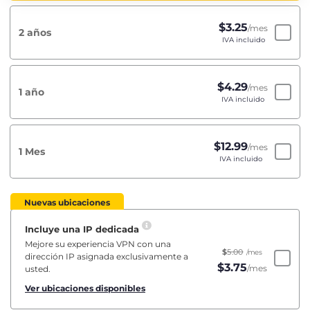
$
3.25
/mes
2 años
IVA incluido
$
4.29
/mes
1 año
IVA incluido
$
12.99
/mes
1 Mes
IVA incluido
Nuevas ubicaciones
Incluye una IP dedicada
Mejore su experiencia VPN con una
$
5.00
/mes
dirección IP asignada exclusivamente a
$
3.75
/mes
usted.
Ver ubicaciones disponibles