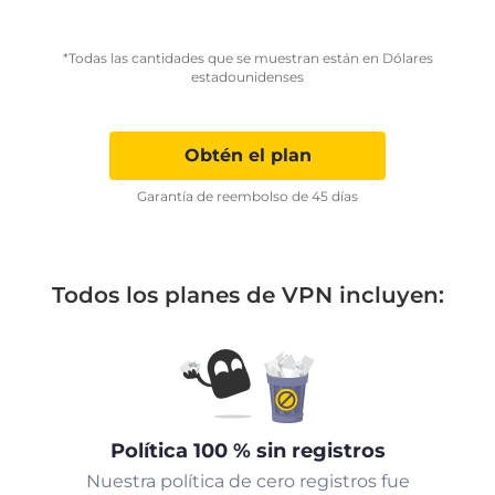
*Todas las cantidades que se muestran están en Dólares
estadounidenses
Obtén el plan
Garantía de reembolso de 45 días
Todos los planes de VPN incluyen:
Política 100 % sin registros
Nuestra política de cero registros fue