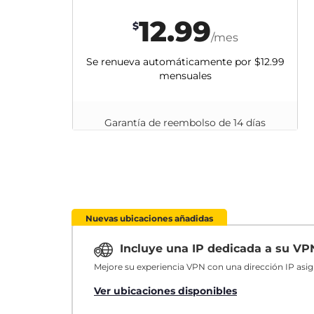
12.99
$
/mes
Se renueva automáticamente por
$12.99
mensuales
Garantía de reembolso de 14 días
Nuevas ubicaciones añadidas
Incluye una IP dedicada a su V
Mejore su experiencia VPN con una dirección IP asi
Ver ubicaciones disponibles