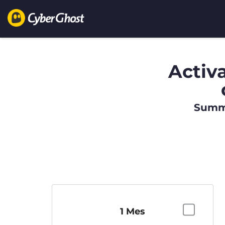
Activ
Summe
1 Mes