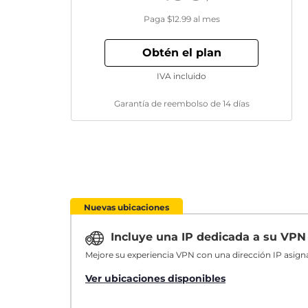
Paga
$12.99
al mes
Obtén el plan
IVA incluido
Garantía de reembolso de 14 días
Nuevas ubicaciones
Incluye una IP dedicada a su VP
Mejore su experiencia VPN con una dirección IP asign
Ver ubicaciones disponibles