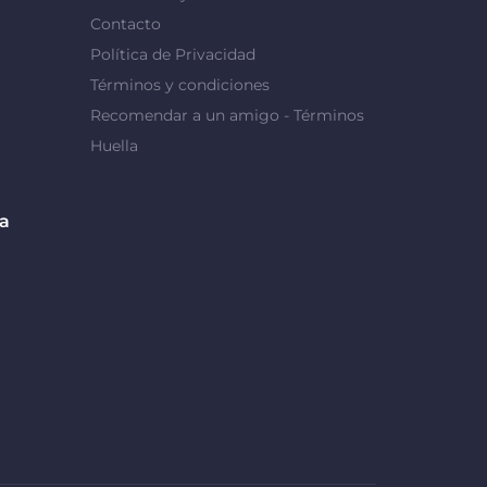
Contacto
Política de Privacidad
Términos y condiciones
Recomendar a un amigo - Términos
Huella
da