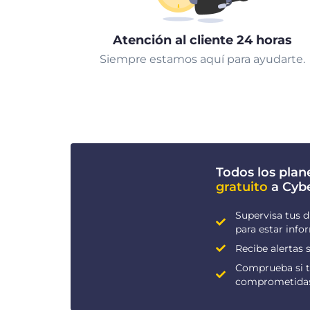
Atención al cliente 24 horas
Siempre estamos aquí para ayudarte.
Todos los plan
gratuito
a Cyb
Supervisa tus d
para estar inf
Recibe alertas s
Comprueba si t
comprometida