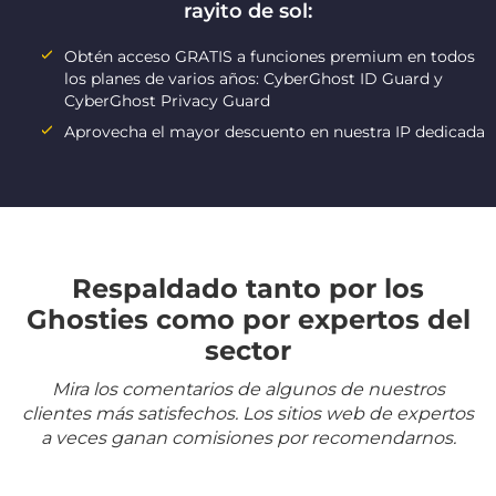
rayito de sol:
Obtén acceso GRATIS a funciones premium en todos
los planes de varios años: CyberGhost ID Guard y
CyberGhost Privacy Guard
Aprovecha el mayor descuento en nuestra IP dedicada
Respaldado tanto por los
Ghosties como por expertos del
sector
Mira los comentarios de algunos de nuestros
clientes más satisfechos. Los sitios web de expertos
a veces ganan comisiones por recomendarnos.