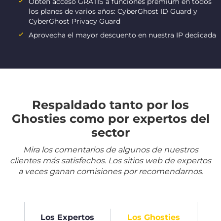
Obtén acceso GRATIS a funciones premium en todos
los planes de varios años: CyberGhost ID Guard y
CyberGhost Privacy Guard
Aprovecha el mayor descuento en nuestra IP dedicada
Respaldado tanto por los
Ghosties como por expertos del
sector
Mira los comentarios de algunos de nuestros
clientes más satisfechos. Los sitios web de expertos
a veces ganan comisiones por recomendarnos.
Los Expertos
Los Ghosties