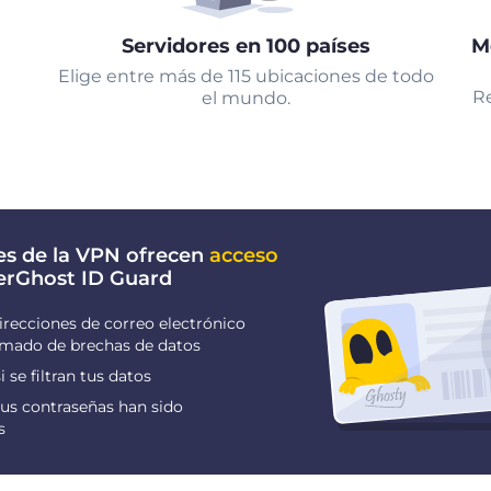
Servidores en 100 países
M
Elige entre más de 115 ubicaciones de todo
Re
el mundo.
es de la VPN ofrecen
acceso
erGhost ID Guard
irecciones de correo electrónico
ormado de brechas de datos
i se filtran tus datos
us contraseñas han sido
s