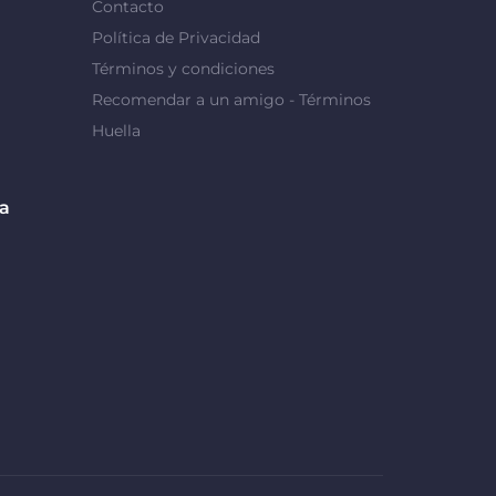
Contacto
Política de Privacidad
Términos y condiciones
Recomendar a un amigo - Términos
Huella
da