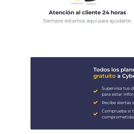
Atención al cliente 24 horas
Siempre estamos aquí para ayudarte.
Todos los plan
gratuito
a Cyb
Supervisa tus d
para estar inf
Recibe alertas s
Comprueba si t
comprometida