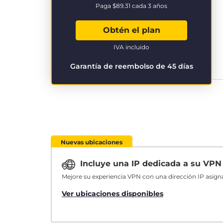
Paga
$89.31
cada 3 años
Obtén el plan
IVA incluido
Garantía de reembolso de 45 días
Nuevas ubicaciones
Incluye una IP dedicada a su VP
Mejore su experiencia VPN con una dirección IP asign
Ver ubicaciones disponibles