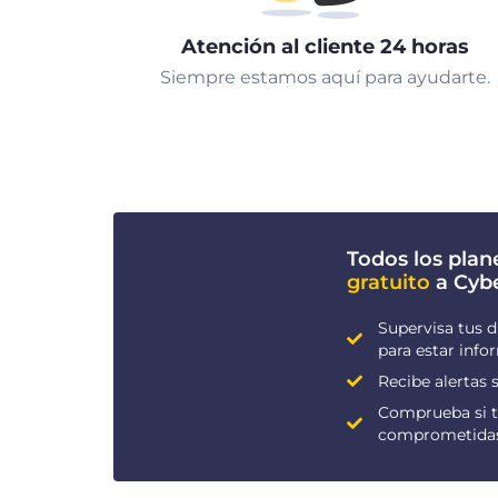
Atención al cliente 24 horas
Siempre estamos aquí para ayudarte.
Todos los plan
gratuito
a Cyb
Supervisa tus d
para estar inf
Recibe alertas s
Comprueba si t
comprometida