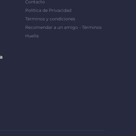
Contacto
Política de Privacidad
Términos y condiciones
Recomendar a un amigo - Términos
Huella
da