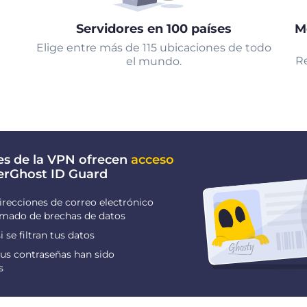
Servidores en 100 países
M
Elige entre más de 115 ubicaciones de todo
Re
el mundo.
es de la VPN ofrecen
acceso
erGhost ID Guard
irecciones de correo electrónico
ormado de brechas de datos
i se filtran tus datos
us contraseñas han sido
s