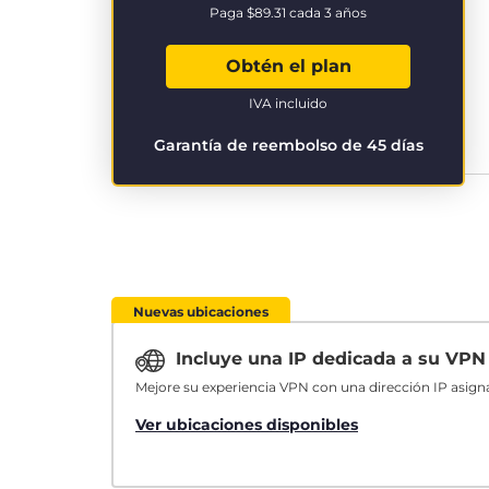
Paga
$89.31
cada 3 años
Obtén el plan
IVA incluido
Garantía de reembolso de 45 días
Nuevas ubicaciones
Incluye una IP dedicada a su VP
Mejore su experiencia VPN con una dirección IP asign
Ver ubicaciones disponibles