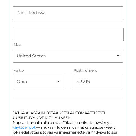
Nimi kortissa
Maa
Valtio
Postinumero
JATKA ALASPÄIN OSTAAKSESI AUTOMAATTISESTI
UUSIUTUVAN VPN-TILAUKSEN.
Napsauttamalla alla olevaa ”Tilaa”-painiketta hyväksyn
käyttöehdot
— mukaan lukien riidanratkaisulausekkeen,
joka edellyttää sitovaa välimiesmenettelyä Yhdysvalloissa