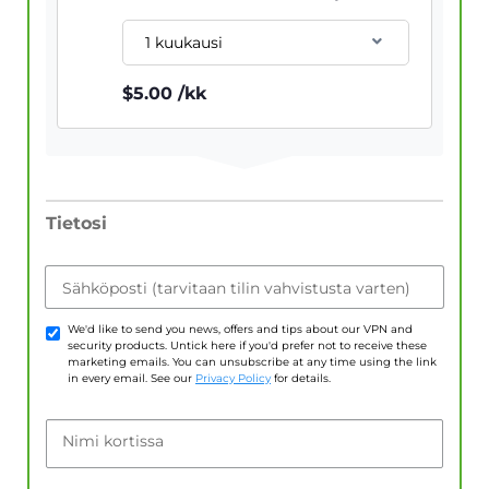
1 kuukausi
$
5.00
/kk
Tietosi
Sähköposti (tarvitaan tilin vahvistusta varten)
We'd like to send you news, offers and tips about our VPN and
security products. Untick here if you'd prefer not to receive these
marketing emails. You can unsubscribe at any time using the link
in every email. See our
Privacy Policy
for details.
Nimi kortissa