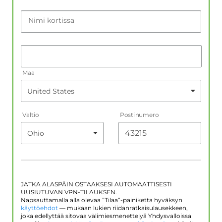
Nimi kortissa
Maa
Valtio
Postinumero
JATKA ALASPÄIN OSTAAKSESI AUTOMAATTISESTI
UUSIUTUVAN VPN-TILAUKSEN.
Napsauttamalla alla olevaa ”Tilaa”-painiketta hyväksyn
käyttöehdot
— mukaan lukien riidanratkaisulausekkeen,
joka edellyttää sitovaa välimiesmenettelyä Yhdysvalloissa