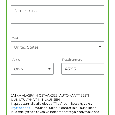
Nimi kortissa
Maa
Valtio
Postinumero
JATKA ALASPÄIN OSTAAKSESI AUTOMAATTISESTI
UUSIUTUVAN VPN-TILAUKSEN.
Napsauttamalla alla olevaa ”Tilaa”-painiketta hyväksyn
käyttöehdot
— mukaan lukien riidanratkaisulausekkeen,
joka edellyttää sitovaa välimiesmenettelyä Yhdysvalloissa