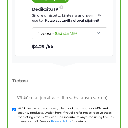
Dedikoitu IP
Sinulle omistettu kiinteä ja anonyymi IP-
osoite
Katso saatavilla olevat sijainnit
1 vuosi
-
Säästä
15
%
$
4.25
/kk
Tietosi
Sähköposti (tarvitaan tilin vahvistusta varten)
We'd like to send you news, offers and tips about our VPN and
security products. Untick here if you'd prefer not to receive these
marketing emails. You can unsubscribe at any time using the link
in every email. See our
Privacy Policy
for details.