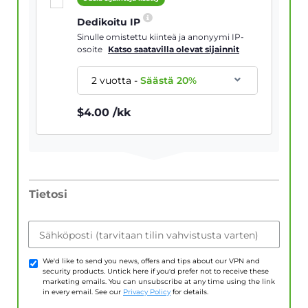
Dedikoitu IP
Sinulle omistettu kiinteä ja anonyymi IP-
osoite
Katso saatavilla olevat sijainnit
2 vuotta
-
Säästä
20
%
$
4.00
/kk
Tietosi
Sähköposti (tarvitaan tilin vahvistusta varten)
We'd like to send you news, offers and tips about our VPN and
security products. Untick here if you'd prefer not to receive these
marketing emails. You can unsubscribe at any time using the link
in every email. See our
Privacy Policy
for details.