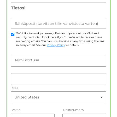
Tietosi
Sähköposti (tarvitaan tilin vahvistusta varten)
We'd like to send you news, offers and tips about our VPN and
security products. Untick here if you'd prefer not to receive these
marketing emails. You can unsubscribe at any time using the link
in every email. See our
Privacy Policy
for details.
Nimi kortissa
Maa
Valtio
Postinumero