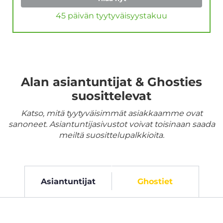
45 päivän tyytyväisyystakuu
Alan asiantuntijat & Ghosties
suosittelevat
Katso, mitä tyytyväisimmät asiakkaamme ovat
sanoneet. Asiantuntijasivustot voivat toisinaan saada
meiltä suosittelupalkkioita.
Asiantuntijat
Ghostiet