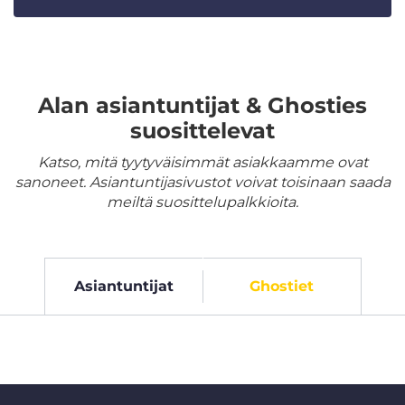
Alan asiantuntijat & Ghosties
suosittelevat
Katso, mitä tyytyväisimmät asiakkaamme ovat
sanoneet. Asiantuntijasivustot voivat toisinaan saada
meiltä suosittelupalkkioita.
Asiantuntijat
Ghostiet