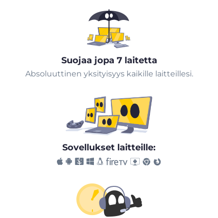
Suojaa jopa 7 laitetta
Absoluuttinen yksityisyys kaikille laitteillesi.
Sovellukset laitteille: