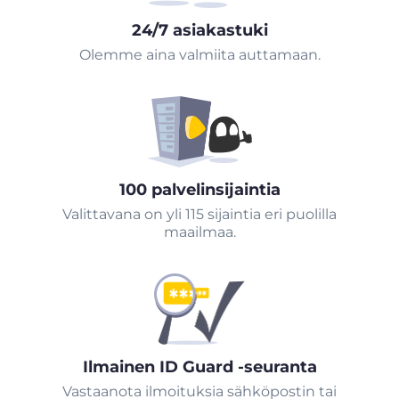
24/7 asiakastuki
Olemme aina valmiita auttamaan.
100 palvelinsijaintia
Valittavana on yli 115 sijaintia eri puolilla
maailmaa.
Ilmainen ID Guard -seuranta
Vastaanota ilmoituksia sähköpostin tai