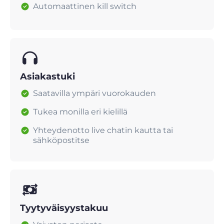
Automaattinen kill switch
Asiakastuki
Saatavilla ympäri vuorokauden
Tukea monilla eri kielillä
Yhteydenotto live chatin kautta tai
sähköpostitse
Tyytyväisyystakuu