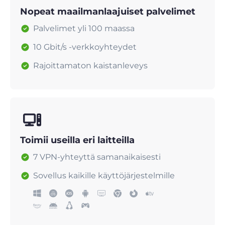
Nopeat maailmanlaajuiset palvelimet
Palvelimet yli 100 maassa
10 Gbit/s -verkkoyhteydet
Rajoittamaton kaistanleveys
Toimii useilla eri laitteilla
7 VPN-yhteyttä samanaikaisesti
Sovellus kaikille käyttöjärjestelmille