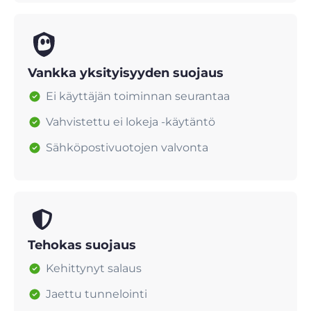
Vankka yksityisyyden suojaus
Ei käyttäjän toiminnan seurantaa
Vahvistettu ei lokeja -käytäntö
Sähköpostivuotojen valvonta
Tehokas suojaus
Kehittynyt salaus
Jaettu tunnelointi