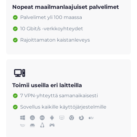
Nopeat maailmanlaajuiset palvelimet
Palvelimet yli 100 maassa
10 Gbit/s -verkkoyhteydet
Rajoittamaton kaistanleveys
Toimii useilla eri laitteilla
7 VPN-yhteyttä samanaikaisesti
Sovellus kaikille käyttöjärjestelmille