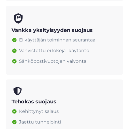
Vankka yksityisyyden suojaus
Ei käyttäjän toiminnan seurantaa
Vahvistettu ei lokeja -käytäntö
Sähköpostivuotojen valvonta
Tehokas suojaus
Kehittynyt salaus
Jaettu tunnelointi