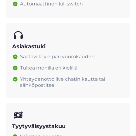
Automaattinen kill switch
Asiakastuki
Saatavilla ympäri vuorokauden
Tukea monilla eri kielillä
Yhteydenotto live chatin kautta tai
sähköpostitse
Tyytyväisyystakuu