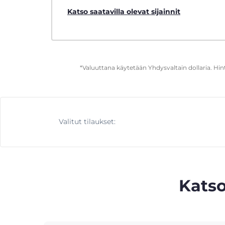
Katso saatavilla olevat sijainnit
*Valuuttana käytetään Yhdysvaltain dollaria. Hi
Valitut tilaukset:
Katso