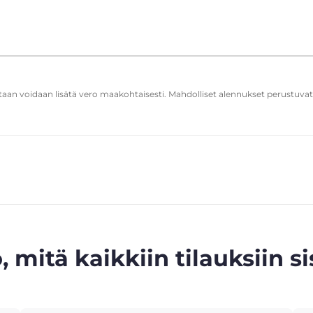
ntaan voidaan lisätä vero maakohtaisesti. Mahdolliset alennukset perustuva
, mitä kaikkiin tilauksiin si