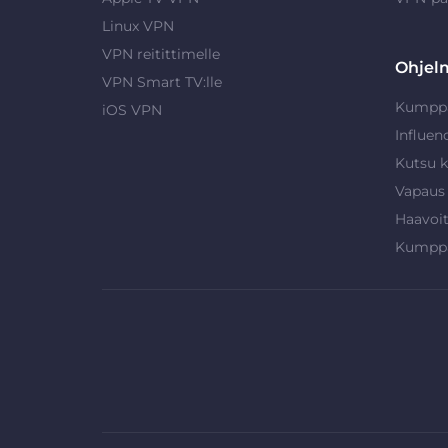
Linux VPN
VPN reitittimelle
Ohjel
VPN Smart TV:lle
Kumpp
iOS VPN
Influen
Kutsu k
Vapaus
Haavoi
Kumpp