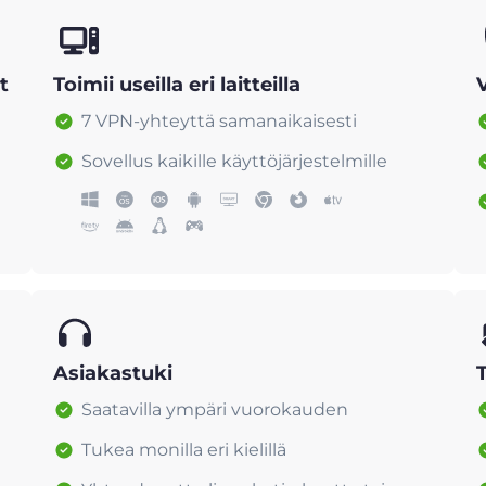
t
Toimii useilla eri laitteilla
7 VPN-yhteyttä samanaikaisesti
Sovellus kaikille käyttöjärjestelmille
Asiakastuki
Saatavilla ympäri vuorokauden
Tukea monilla eri kielillä