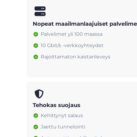
Nopeat maailmanlaajuiset palvelime
Palvelimet yli 100 maassa
10 Gbit/s -verkkoyhteydet
Rajoittamaton kaistanleveys
Tehokas suojaus
Kehittynyt salaus
Jaettu tunnelointi