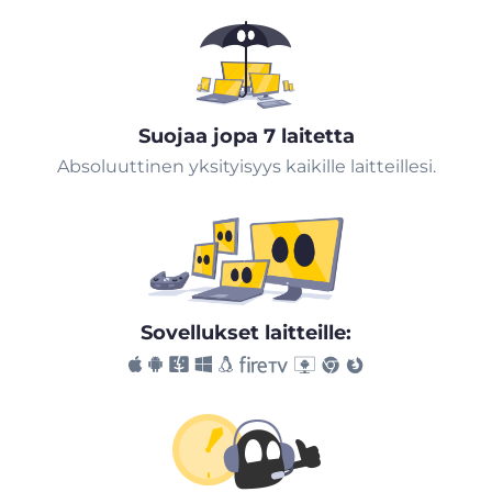
Suojaa jopa 7 laitetta
Absoluuttinen yksityisyys kaikille laitteillesi.
Sovellukset laitteille: