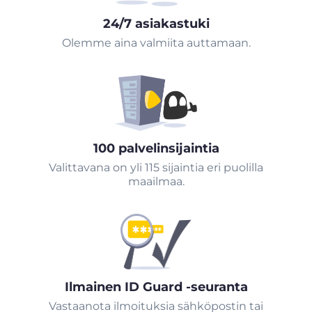
24/7 asiakastuki
Olemme aina valmiita auttamaan.
100 palvelinsijaintia
Valittavana on yli 115 sijaintia eri puolilla
maailmaa.
Ilmainen ID Guard -seuranta
Vastaanota ilmoituksia sähköpostin tai