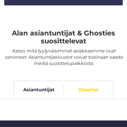
Alan asiantuntijat & Ghosties
suosittelevat
Katso, mitä tyytyväisimmät asiakkaamme ovat
sanoneet. Asiantuntijasivustot voivat toisinaan saada
meiltä suosittelupalkkioita.
Asiantuntijat
Ghostiet