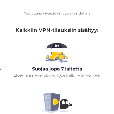
*Valuuttana käytetään Yhdysvaltain dollaria
Kaikkiin VPN-tilauksiin sisältyy:
ö
Suojaa jopa 7 laitetta
Absoluuttinen yksityisyys kaikille laitteillesi.