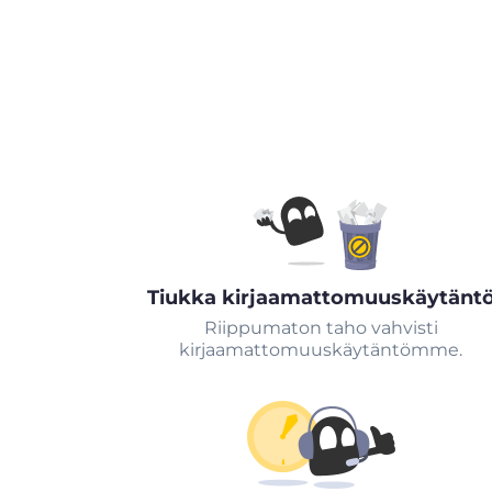
Tiukka kirjaamattomuuskäytänt
Riippumaton taho vahvisti
kirjaamattomuuskäytäntömme.