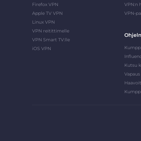
Firefox VPN
VPN:n 
Apple TV VPN
VPN-pa
Linux VPN
VPN reitittimelle
Ohjel
VPN Smart TV:lle
Kumpp
iOS VPN
Influen
Kutsu k
Vapaus
Haavoi
Kumpp