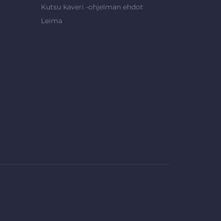
Kutsu kaveri -ohjelman ehdot
Leima