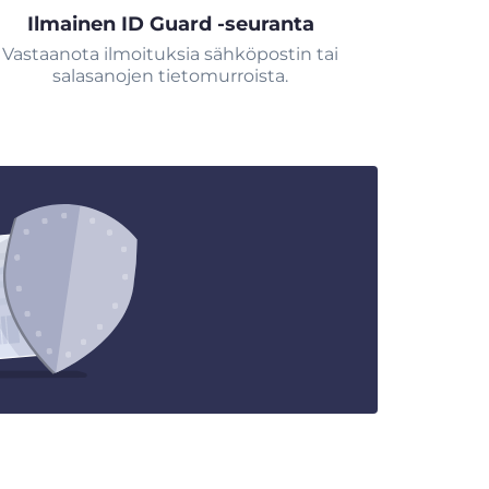
Ilmainen ID Guard -seuranta
Vastaanota ilmoituksia sähköpostin tai
salasanojen tietomurroista.