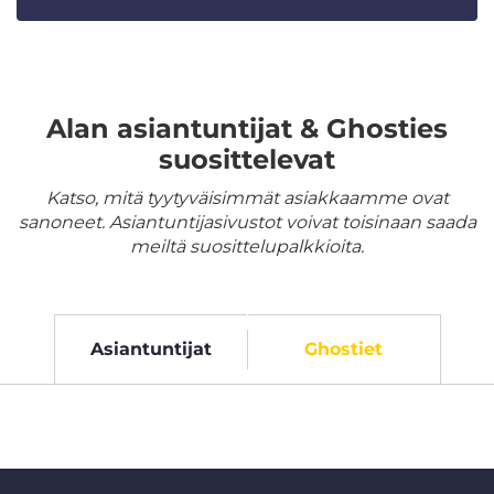
Alan asiantuntijat & Ghosties
suosittelevat
Katso, mitä tyytyväisimmät asiakkaamme ovat
sanoneet. Asiantuntijasivustot voivat toisinaan saada
meiltä suosittelupalkkioita.
Asiantuntijat
Ghostiet