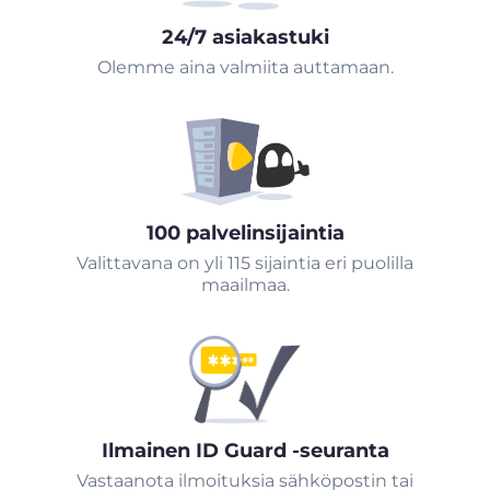
24/7 asiakastuki
Olemme aina valmiita auttamaan.
100 palvelinsijaintia
Valittavana on yli 115 sijaintia eri puolilla
maailmaa.
Ilmainen ID Guard -seuranta
Vastaanota ilmoituksia sähköpostin tai