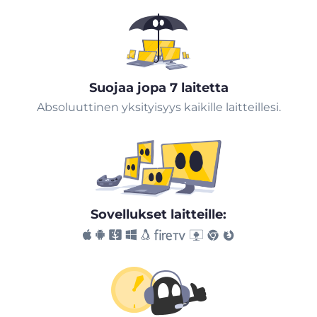
Suojaa jopa 7 laitetta
Absoluuttinen yksityisyys kaikille laitteillesi.
Sovellukset laitteille: