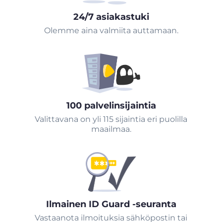
24/7 asiakastuki
Olemme aina valmiita auttamaan.
100 palvelinsijaintia
Valittavana on yli 115 sijaintia eri puolilla
maailmaa.
Ilmainen ID Guard -seuranta
Vastaanota ilmoituksia sähköpostin tai