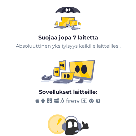
Suojaa jopa 7 laitetta
Absoluuttinen yksityisyys kaikille laitteillesi.
Sovellukset laitteille: