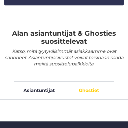
Alan asiantuntijat & Ghosties
suosittelevat
Katso, mitä tyytyväisimmät asiakkaamme ovat
sanoneet. Asiantuntijasivustot voivat toisinaan saada
meiltä suosittelupalkkioita.
Asiantuntijat
Ghostiet