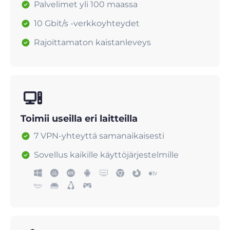
Palvelimet yli 100 maassa
10 Gbit/s -verkkoyhteydet
Rajoittamaton kaistanleveys
Toimii useilla eri laitteilla
7 VPN-yhteyttä samanaikaisesti
Sovellus kaikille käyttöjärjestelmille