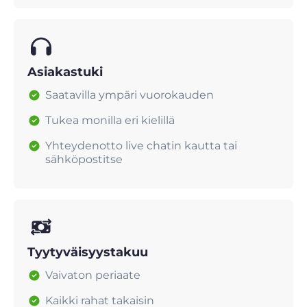
Asiakastuki
Saatavilla ympäri vuorokauden
Tukea monilla eri kielillä
Yhteydenotto live chatin kautta tai
sähköpostitse
Tyytyväisyystakuu
Vaivaton periaate
Kaikki rahat takaisin