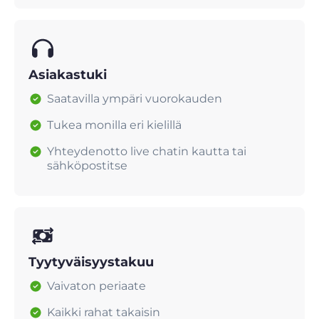
Asiakastuki
Saatavilla ympäri vuorokauden
Tukea monilla eri kielillä
Yhteydenotto live chatin kautta tai
sähköpostitse
Tyytyväisyystakuu
Vaivaton periaate
Kaikki rahat takaisin