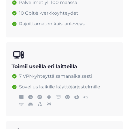
Palvelimet yli 100 maassa
10 Gbit/s -verkkoyhteydet
Rajoittamaton kaistanleveys
Toimii useilla eri laitteilla
7 VPN-yhteyttä samanaikaisesti
Sovellus kaikille käyttöjärjestelmille