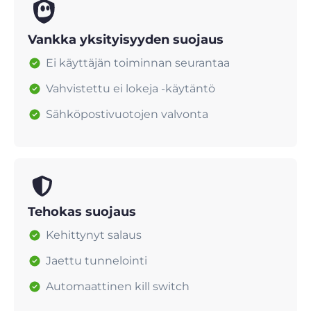
Vankka yksityisyyden suojaus
Ei käyttäjän toiminnan seurantaa
Vahvistettu ei lokeja -käytäntö
Sähköpostivuotojen valvonta
Tehokas suojaus
Kehittynyt salaus
Jaettu tunnelointi
Automaattinen kill switch