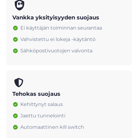
Vankka yksityisyyden suojaus
Ei käyttäjän toiminnan seurantaa
Vahvistettu ei lokeja -käytäntö
Sähköpostivuotojen valvonta
Tehokas suojaus
Kehittynyt salaus
Jaettu tunnelointi
Automaattinen kill switch