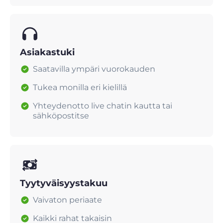
Asiakastuki
Saatavilla ympäri vuorokauden
Tukea monilla eri kielillä
Yhteydenotto live chatin kautta tai
sähköpostitse
Tyytyväisyystakuu
Vaivaton periaate
Kaikki rahat takaisin