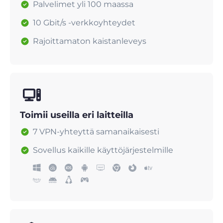
Palvelimet yli 100 maassa
10 Gbit/s -verkkoyhteydet
Rajoittamaton kaistanleveys
Toimii useilla eri laitteilla
7 VPN-yhteyttä samanaikaisesti
Sovellus kaikille käyttöjärjestelmille