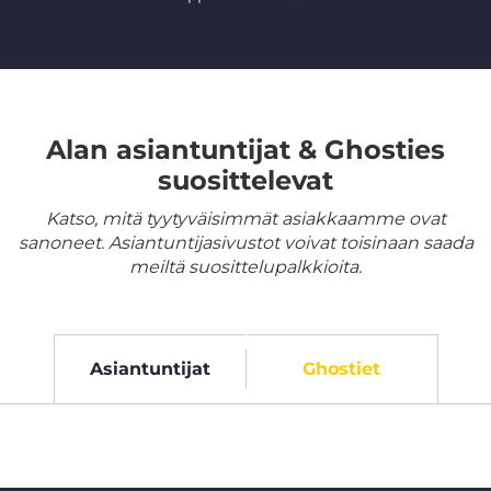
Alan asiantuntijat & Ghosties
suosittelevat
Katso, mitä tyytyväisimmät asiakkaamme ovat
sanoneet. Asiantuntijasivustot voivat toisinaan saada
meiltä suosittelupalkkioita.
Asiantuntijat
Ghostiet