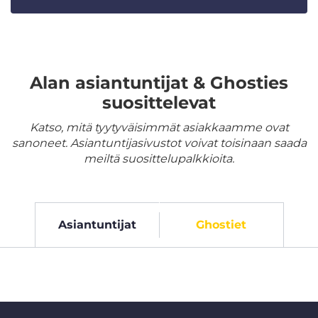
Alan asiantuntijat & Ghosties
suosittelevat
Katso, mitä tyytyväisimmät asiakkaamme ovat
sanoneet. Asiantuntijasivustot voivat toisinaan saada
meiltä suosittelupalkkioita.
Asiantuntijat
Ghostiet