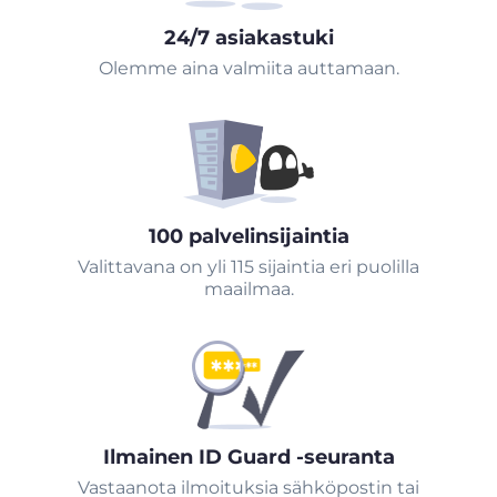
24/7 asiakastuki
Olemme aina valmiita auttamaan.
100 palvelinsijaintia
Valittavana on yli 115 sijaintia eri puolilla
maailmaa.
Ilmainen ID Guard -seuranta
Vastaanota ilmoituksia sähköpostin tai