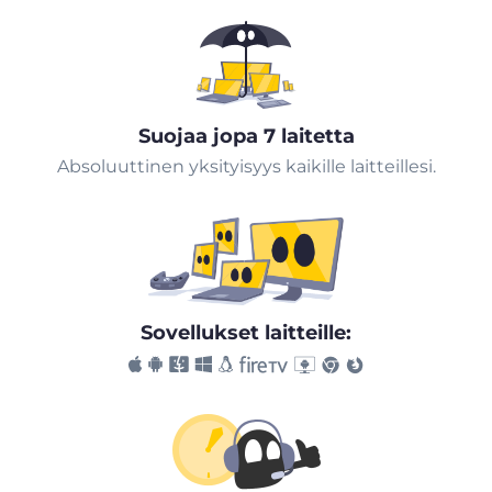
Suojaa jopa 7 laitetta
Absoluuttinen yksityisyys kaikille laitteillesi.
Sovellukset laitteille: