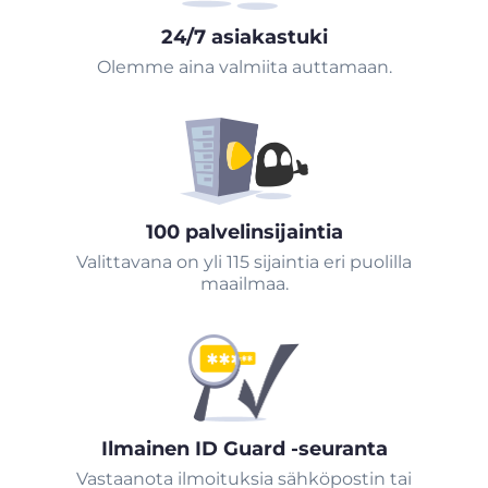
24/7 asiakastuki
Olemme aina valmiita auttamaan.
100 palvelinsijaintia
Valittavana on yli 115 sijaintia eri puolilla
maailmaa.
Ilmainen ID Guard -seuranta
Vastaanota ilmoituksia sähköpostin tai