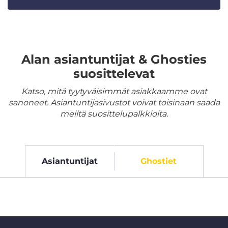
Alan asiantuntijat & Ghosties
suosittelevat
Katso, mitä tyytyväisimmät asiakkaamme ovat
sanoneet. Asiantuntijasivustot voivat toisinaan saada
meiltä suosittelupalkkioita.
Asiantuntijat
Ghostiet