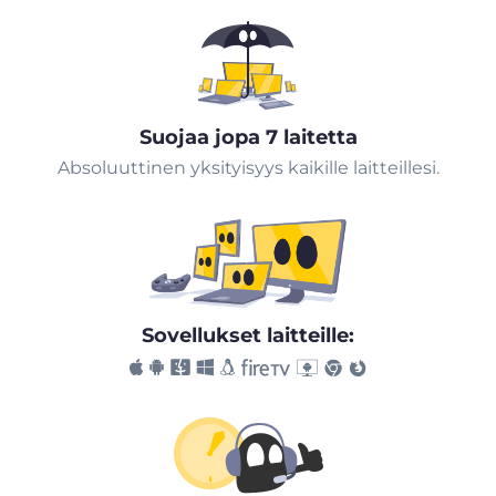
Suojaa jopa 7 laitetta
Absoluuttinen yksityisyys kaikille laitteillesi.
Sovellukset laitteille: