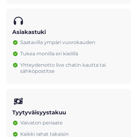
Asiakastuki
Saatavilla ympäri vuorokauden
Tukea monilla eri kielillä
Yhteydenotto live chatin kautta tai
sähköpostitse
Tyytyväisyystakuu
Vaivaton periaate
Kaikki rahat takaisin