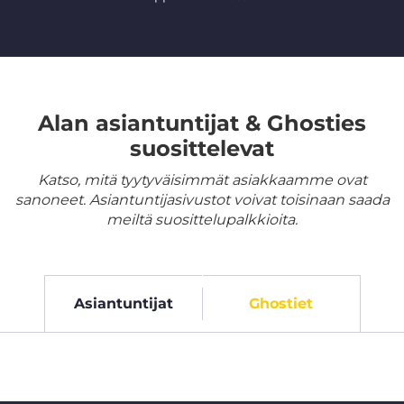
Alan asiantuntijat & Ghosties
suosittelevat
Katso, mitä tyytyväisimmät asiakkaamme ovat
sanoneet. Asiantuntijasivustot voivat toisinaan saada
meiltä suosittelupalkkioita.
Asiantuntijat
Ghostiet