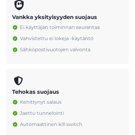
Vankka yksityisyyden suojaus
Ei käyttäjän toiminnan seurantaa
Vahvistettu ei lokeja -käytäntö
Sähköpostivuotojen valvonta
Tehokas suojaus
Kehittynyt salaus
Jaettu tunnelointi
Automaattinen kill switch