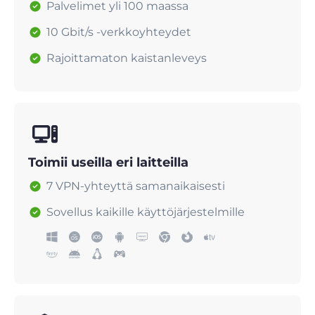
Palvelimet yli 100 maassa
10 Gbit/s -verkkoyhteydet
Rajoittamaton kaistanleveys
Toimii useilla eri laitteilla
7 VPN-yhteyttä samanaikaisesti
Sovellus kaikille käyttöjärjestelmille