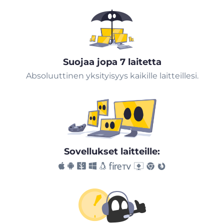
Suojaa jopa 7 laitetta
Absoluuttinen yksityisyys kaikille laitteillesi.
Sovellukset laitteille: