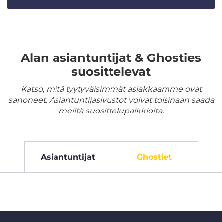
Alan asiantuntijat & Ghosties
suosittelevat
Katso, mitä tyytyväisimmät asiakkaamme ovat
sanoneet. Asiantuntijasivustot voivat toisinaan saada
meiltä suosittelupalkkioita.
Asiantuntijat
Ghostiet