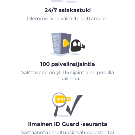
24/7 asiakastuki
Olemme aina valmiita auttamaan.
100 palvelinsijaintia
Valittavana on yli 115 sijaintia eri puolilla
maailmaa.
Ilmainen ID Guard -seuranta
Vastaanota ilmoituksia sähköpostin tai