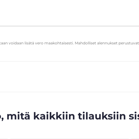
ntaan voidaan lisätä vero maakohtaisesti. Mahdolliset alennukset perustuva
, mitä kaikkiin tilauksiin si