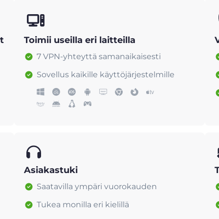
t
Toimii useilla eri laitteilla
7 VPN-yhteyttä samanaikaisesti
Sovellus kaikille käyttöjärjestelmille
Asiakastuki
Saatavilla ympäri vuorokauden
Tukea monilla eri kielillä