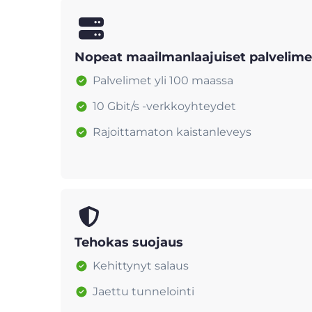
Nopeat maailmanlaajuiset palvelime
Palvelimet yli 100 maassa
10 Gbit/s -verkkoyhteydet
Rajoittamaton kaistanleveys
Tehokas suojaus
Kehittynyt salaus
Jaettu tunnelointi