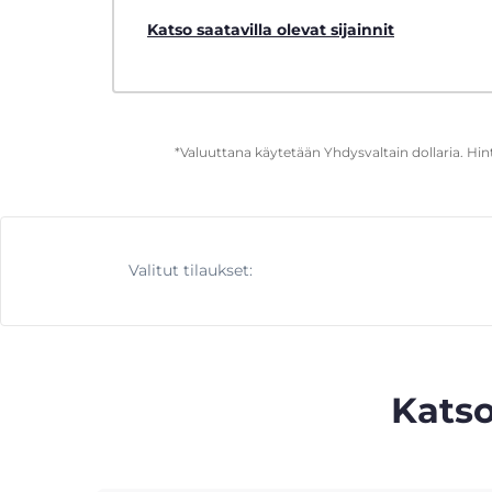
Katso saatavilla olevat sijainnit
*Valuuttana käytetään Yhdysvaltain dollaria. Hi
Valitut tilaukset:
Katso