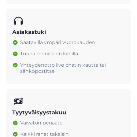
Asiakastuki
Saatavilla ympäri vuorokauden
Tukea monilla eri kielillä
Yhteydenotto live chatin kautta tai
sähköpostitse
Tyytyväisyystakuu
Vaivaton periaate
Kaikki rahat takaisin