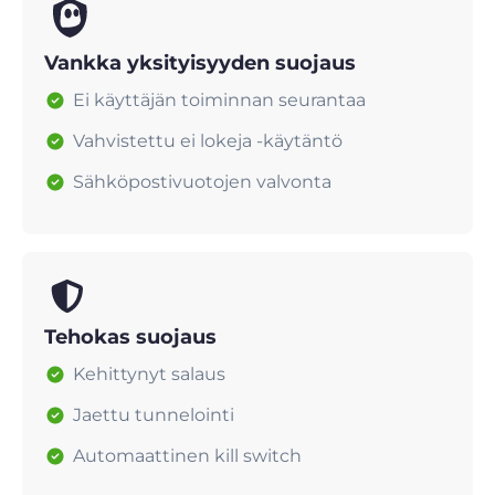
Vankka yksityisyyden suojaus
Ei käyttäjän toiminnan seurantaa
Vahvistettu ei lokeja -käytäntö
Sähköpostivuotojen valvonta
Tehokas suojaus
Kehittynyt salaus
Jaettu tunnelointi
Automaattinen kill switch