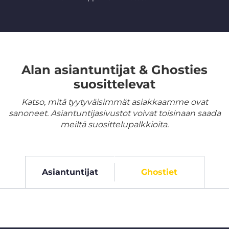
Alan asiantuntijat & Ghosties
suosittelevat
Katso, mitä tyytyväisimmät asiakkaamme ovat
sanoneet. Asiantuntijasivustot voivat toisinaan saada
meiltä suosittelupalkkioita.
Asiantuntijat
Ghostiet