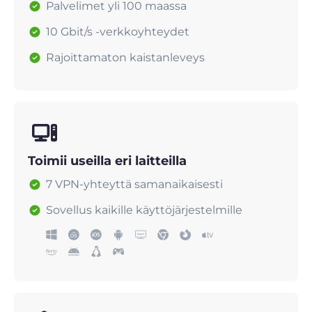
Palvelimet yli 100 maassa
10 Gbit/s -verkkoyhteydet
Rajoittamaton kaistanleveys
Toimii useilla eri laitteilla
7 VPN-yhteyttä samanaikaisesti
Sovellus kaikille käyttöjärjestelmille