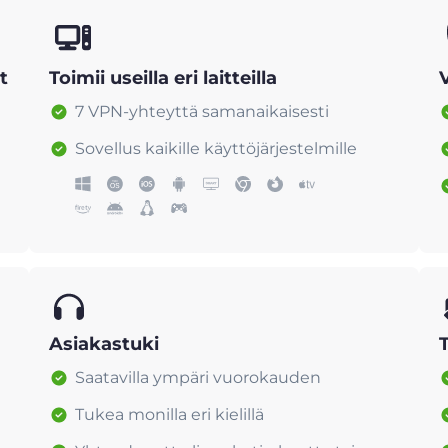
t
Toimii useilla eri laitteilla
7 VPN-yhteyttä samanaikaisesti
Sovellus kaikille käyttöjärjestelmille
Asiakastuki
Saatavilla ympäri vuorokauden
Tukea monilla eri kielillä