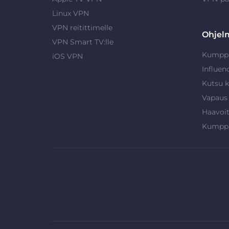
Linux VPN
VPN reitittimelle
Ohjel
VPN Smart TV:lle
Kumpp
iOS VPN
Influen
Kutsu k
Vapaus
Haavoi
Kumpp