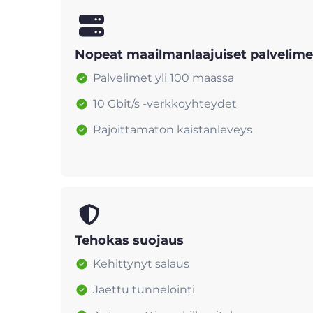
Nopeat maailmanlaajuiset palvelime
Palvelimet yli 100 maassa
10 Gbit/s -verkkoyhteydet
Rajoittamaton kaistanleveys
Tehokas suojaus
Kehittynyt salaus
Jaettu tunnelointi