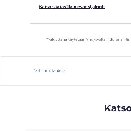
Katso saatavilla olevat sijainnit
*Valuuttana käytetään Yhdysvaltain dollaria. Hi
Valitut tilaukset:
Katso