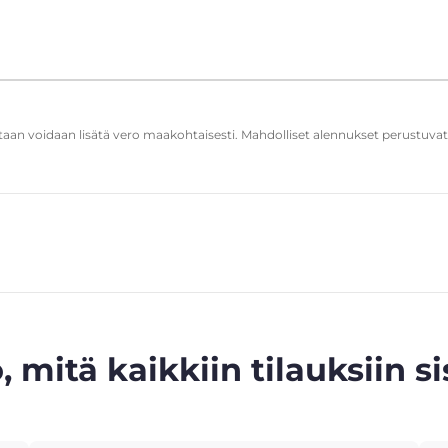
ntaan voidaan lisätä vero maakohtaisesti. Mahdolliset alennukset perustuva
, mitä kaikkiin tilauksiin si