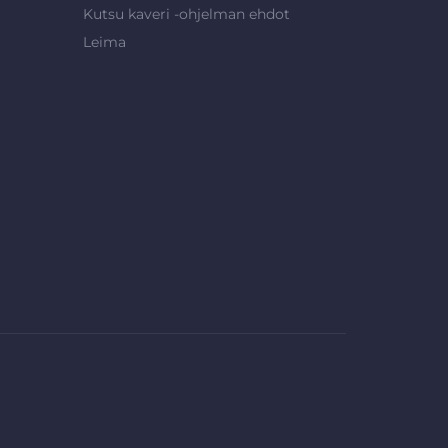
Kutsu kaveri -ohjelman ehdot
Leima