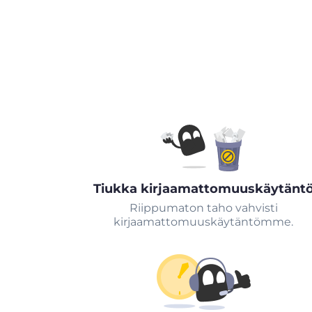
Tiukka kirjaamattomuuskäytänt
Riippumaton taho vahvisti
kirjaamattomuuskäytäntömme.