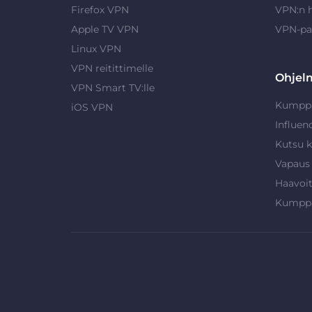
Firefox VPN
VPN:n 
Apple TV VPN
VPN-pa
Linux VPN
VPN reitittimelle
Ohjel
VPN Smart TV:lle
Kumpp
iOS VPN
Influen
Kutsu k
Vapaus
Haavoi
Kumpp