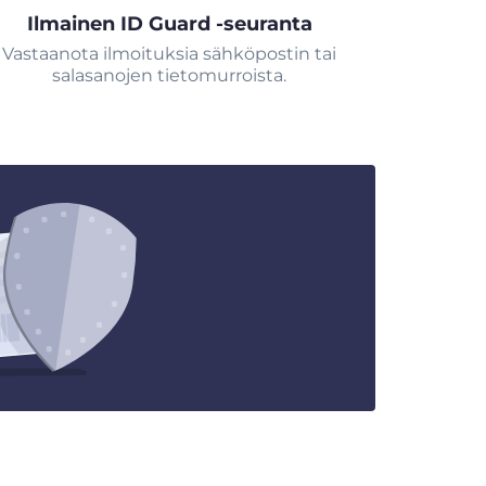
Ilmainen ID Guard -seuranta
Vastaanota ilmoituksia sähköpostin tai
salasanojen tietomurroista.