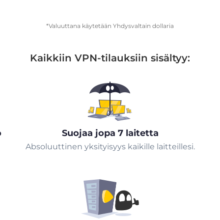
*Valuuttana käytetään Yhdysvaltain dollaria
Kaikkiin VPN-tilauksiin sisältyy:
ö
Suojaa jopa 7 laitetta
Absoluuttinen yksityisyys kaikille laitteillesi.