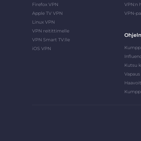
Firefox VPN
VPN:n 
Apple TV VPN
VPN-pa
Linux VPN
VPN reitittimelle
Ohjel
VPN Smart TV:lle
Kumpp
iOS VPN
Influen
Kutsu k
Vapaus
Haavoi
Kumpp