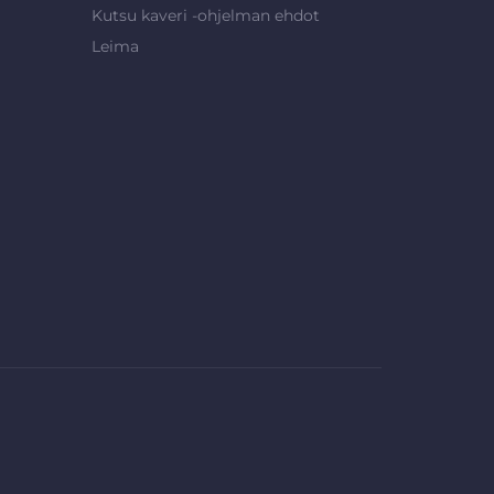
Kutsu kaveri -ohjelman ehdot
Leima