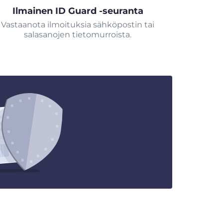
Ilmainen ID Guard -seuranta
Vastaanota ilmoituksia sähköpostin tai
salasanojen tietomurroista.