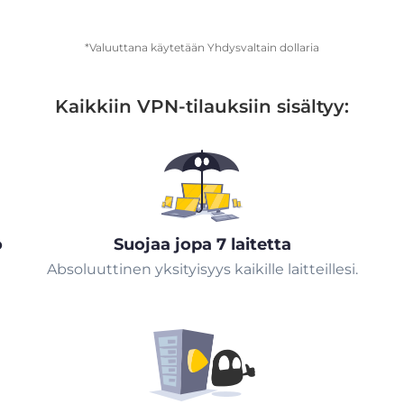
*Valuuttana käytetään Yhdysvaltain dollaria
Kaikkiin VPN-tilauksiin sisältyy:
ö
Suojaa jopa 7 laitetta
Absoluuttinen yksityisyys kaikille laitteillesi.