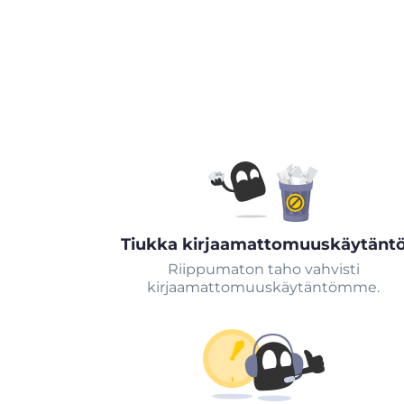
Tiukka kirjaamattomuuskäytänt
Riippumaton taho vahvisti
kirjaamattomuuskäytäntömme.