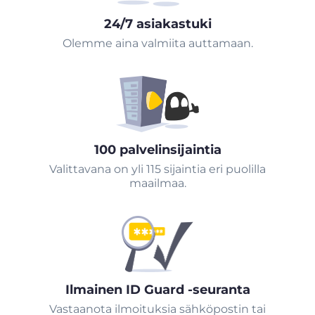
24/7 asiakastuki
Olemme aina valmiita auttamaan.
100 palvelinsijaintia
Valittavana on yli 115 sijaintia eri puolilla
maailmaa.
Ilmainen ID Guard -seuranta
Vastaanota ilmoituksia sähköpostin tai