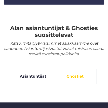
Alan asiantuntijat & Ghosties
suosittelevat
Katso, mitä tyytyväisimmät asiakkaamme ovat
sanoneet. Asiantuntijasivustot voivat toisinaan saada
meiltä suosittelupalkkioita.
Asiantuntijat
Ghostiet