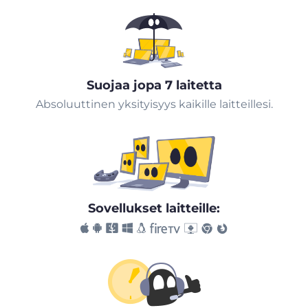
Suojaa jopa 7 laitetta
Absoluuttinen yksityisyys kaikille laitteillesi.
Sovellukset laitteille: