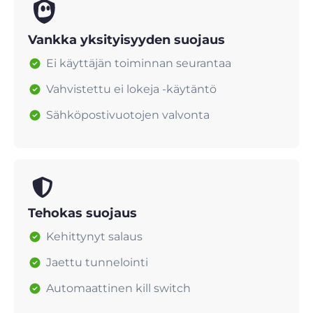
Vankka yksityisyyden suojaus
Ei käyttäjän toiminnan seurantaa
Vahvistettu ei lokeja -käytäntö
Sähköpostivuotojen valvonta
Tehokas suojaus
Kehittynyt salaus
Jaettu tunnelointi
Automaattinen kill switch