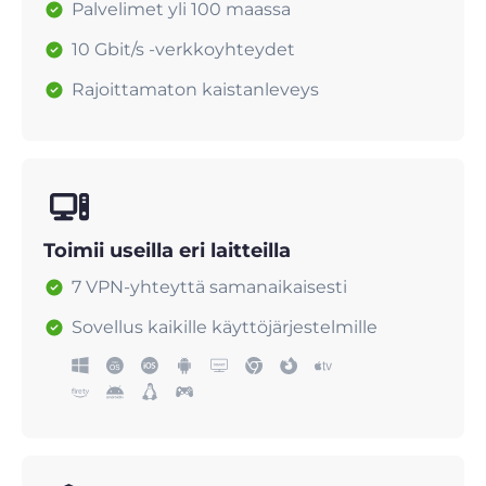
Palvelimet yli 100 maassa
10 Gbit/s -verkkoyhteydet
Rajoittamaton kaistanleveys
Toimii useilla eri laitteilla
7 VPN-yhteyttä samanaikaisesti
Sovellus kaikille käyttöjärjestelmille