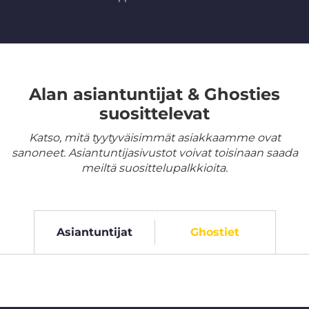
Alan asiantuntijat & Ghosties
suosittelevat
Katso, mitä tyytyväisimmät asiakkaamme ovat
sanoneet. Asiantuntijasivustot voivat toisinaan saada
meiltä suosittelupalkkioita.
Asiantuntijat
Ghostiet