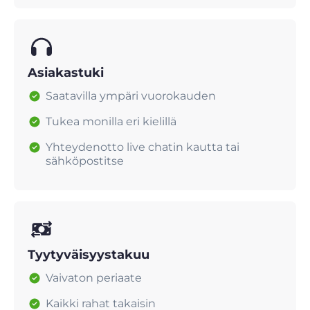
Asiakastuki
Saatavilla ympäri vuorokauden
Tukea monilla eri kielillä
Yhteydenotto live chatin kautta tai
sähköpostitse
Tyytyväisyystakuu
Vaivaton periaate
Kaikki rahat takaisin