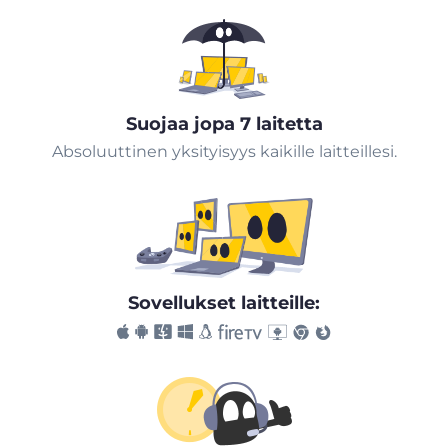
Suojaa jopa 7 laitetta
Absoluuttinen yksityisyys kaikille laitteillesi.
Sovellukset laitteille: