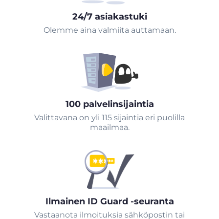
24/7 asiakastuki
Olemme aina valmiita auttamaan.
100 palvelinsijaintia
Valittavana on yli 115 sijaintia eri puolilla
maailmaa.
Ilmainen ID Guard -seuranta
Vastaanota ilmoituksia sähköpostin tai