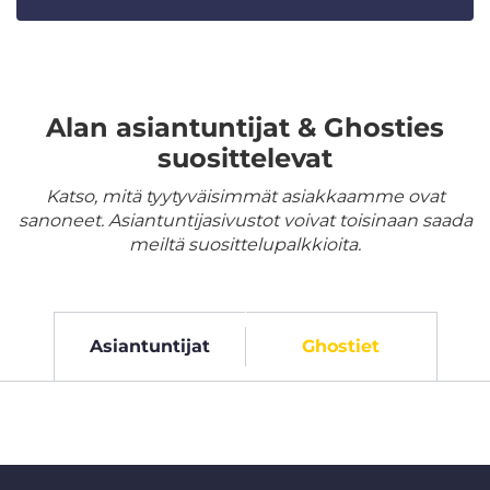
Alan asiantuntijat & Ghosties
suosittelevat
Katso, mitä tyytyväisimmät asiakkaamme ovat
sanoneet. Asiantuntijasivustot voivat toisinaan saada
meiltä suosittelupalkkioita.
Asiantuntijat
Ghostiet