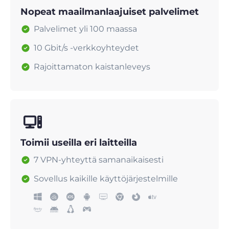
Nopeat maailmanlaajuiset palvelimet
Palvelimet yli 100 maassa
10 Gbit/s -verkkoyhteydet
Rajoittamaton kaistanleveys
Toimii useilla eri laitteilla
7 VPN-yhteyttä samanaikaisesti
Sovellus kaikille käyttöjärjestelmille