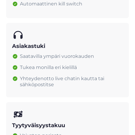
Automaattinen kill switch
Asiakastuki
Saatavilla ympäri vuorokauden
Tukea monilla eri kielillä
Yhteydenotto live chatin kautta tai
sähköpostitse
Tyytyväisyystakuu