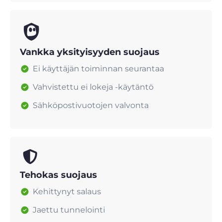
Vankka yksityisyyden suojaus
Ei käyttäjän toiminnan seurantaa
Vahvistettu ei lokeja -käytäntö
Sähköpostivuotojen valvonta
Tehokas suojaus
Kehittynyt salaus
Jaettu tunnelointi