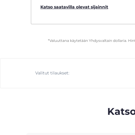
Katso saatavilla olevat sijainnit
*Valuuttana käytetään Yhdysvaltain dollaria. Hi
Valitut tilaukset:
Katso