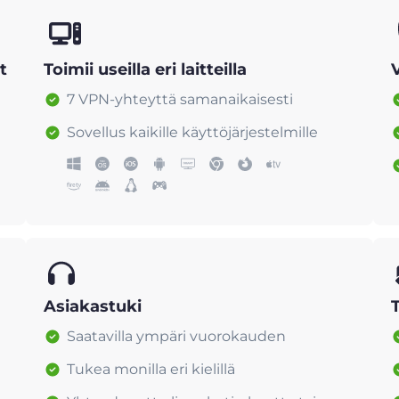
t
Toimii useilla eri laitteilla
7 VPN-yhteyttä samanaikaisesti
Sovellus kaikille käyttöjärjestelmille
Asiakastuki
Saatavilla ympäri vuorokauden
Tukea monilla eri kielillä