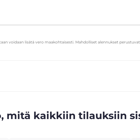
ntaan voidaan lisätä vero maakohtaisesti. Mahdolliset alennukset perustuva
, mitä kaikkiin tilauksiin si