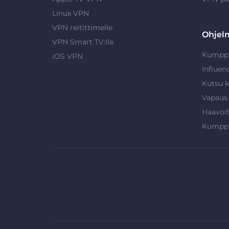
Linux VPN
VPN reitittimelle
Ohjel
VPN Smart TV:lle
Kumpp
iOS VPN
Influen
Kutsu k
Vapaus
Haavoi
Kumpp