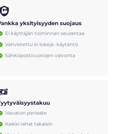
Vankka yksityisyyden suojaus
Ei käyttäjän toiminnan seurantaa
Vahvistettu ei lokeja -käytäntö
Sähköpostivuotojen valvonta
Tyytyväisyystakuu
Vaivaton periaate
Kaikki rahat takaisin