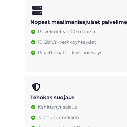
Nopeat maailmanlaajuiset palvelime
Palvelimet yli 100 maassa
10 Gbit/s -verkkoyhteydet
Rajoittamaton kaistanleveys
Tehokas suojaus
Kehittynyt salaus
Jaettu tunnelointi