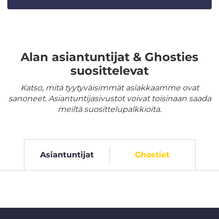
Alan asiantuntijat & Ghosties
suosittelevat
Katso, mitä tyytyväisimmät asiakkaamme ovat
sanoneet. Asiantuntijasivustot voivat toisinaan saada
meiltä suosittelupalkkioita.
Asiantuntijat
Ghostiet