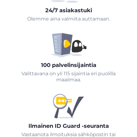
24/7 asiakastuki
Olemme aina valmiita auttamaan.
100 palvelinsijaintia
Valittavana on yli 115 sijaintia eri puolilla
maailmaa.
Ilmainen ID Guard -seuranta
Vastaanota ilmoituksia sähköpostin tai