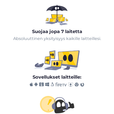
Suojaa jopa 7 laitetta
Absoluuttinen yksityisyys kaikille laitteillesi.
Sovellukset laitteille: