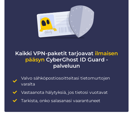
Kaikki VPN-paketit tarjoavat
ilmaisen
pääsyn
CyberGhost ID Guard -
palveluun
Valvo sähköpostiosoitteitasi tietomurtojen
varalta
Vastaanota hälytyksiä, jos tietosi vuotavat
Tarkista, onko salasanasi vaarantuneet