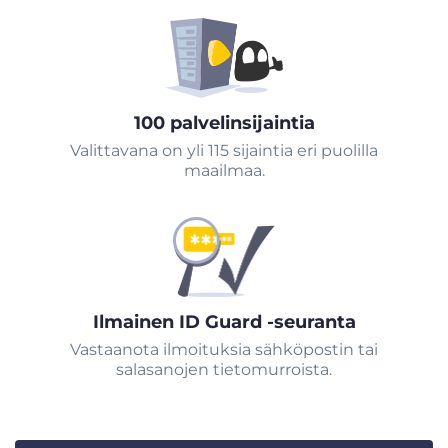
100 palvelinsijaintia
Valittavana on yli 115 sijaintia eri puolilla
maailmaa.
Ilmainen ID Guard -seuranta
Vastaanota ilmoituksia sähköpostin tai
salasanojen tietomurroista.