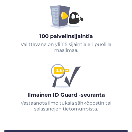
100 palvelinsijaintia
Valittavana on yli 115 sijaintia eri puolilla
maailmaa.
Ilmainen ID Guard -seuranta
Vastaanota ilmoituksia sähköpostin tai
salasanojen tietomurroista.