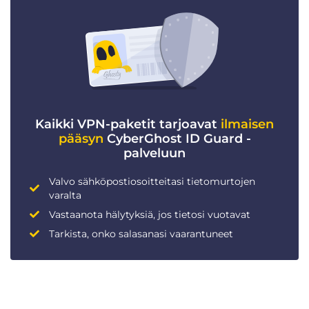
Kaikki VPN-paketit tarjoavat
ilmaisen
pääsyn
CyberGhost ID Guard -
palveluun
Valvo sähköpostiosoitteitasi tietomurtojen
varalta
Vastaanota hälytyksiä, jos tietosi vuotavat
Tarkista, onko salasanasi vaarantuneet