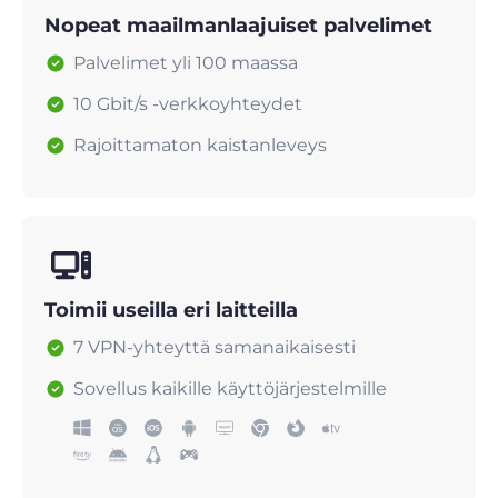
Nopeat maailmanlaajuiset palvelimet
Palvelimet yli 100 maassa
10 Gbit/s -verkkoyhteydet
Rajoittamaton kaistanleveys
Toimii useilla eri laitteilla
7 VPN-yhteyttä samanaikaisesti
Sovellus kaikille käyttöjärjestelmille