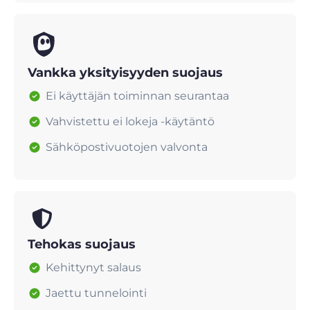
Vankka yksityisyyden suojaus
Ei käyttäjän toiminnan seurantaa
Vahvistettu ei lokeja -käytäntö
Sähköpostivuotojen valvonta
Tehokas suojaus
Kehittynyt salaus
Jaettu tunnelointi