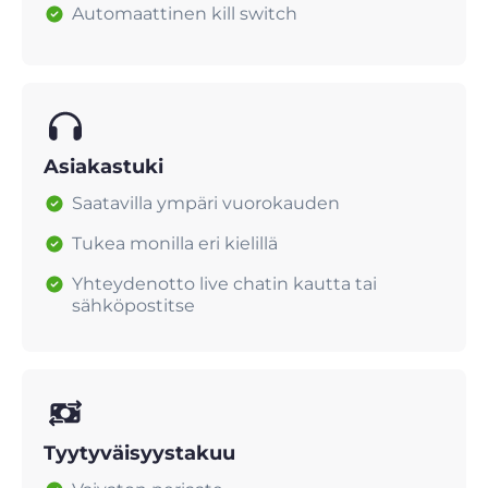
Automaattinen kill switch
Asiakastuki
Saatavilla ympäri vuorokauden
Tukea monilla eri kielillä
Yhteydenotto live chatin kautta tai
sähköpostitse
Tyytyväisyystakuu