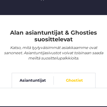
Alan asiantuntijat & Ghosties
suosittelevat
Katso, mitä tyytyväisimmät asiakkaamme ovat
sanoneet. Asiantuntijasivustot voivat toisinaan saada
meiltä suosittelupalkkioita.
Asiantuntijat
Ghostiet