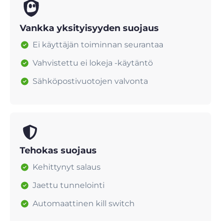
Vankka yksityisyyden suojaus
Ei käyttäjän toiminnan seurantaa
Vahvistettu ei lokeja -käytäntö
Sähköpostivuotojen valvonta
Tehokas suojaus
Kehittynyt salaus
Jaettu tunnelointi
Automaattinen kill switch