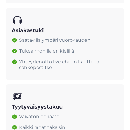
Asiakastuki
Saatavilla ympäri vuorokauden
Tukea monilla eri kielillä
Yhteydenotto live chatin kautta tai
sähköpostitse
Tyytyväisyystakuu
Vaivaton periaate
Kaikki rahat takaisin