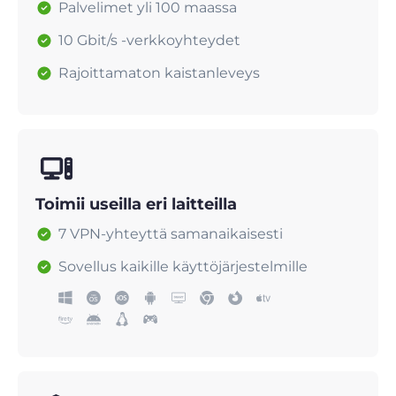
Palvelimet yli 100 maassa
10 Gbit/s -verkkoyhteydet
Rajoittamaton kaistanleveys
Toimii useilla eri laitteilla
7 VPN-yhteyttä samanaikaisesti
Sovellus kaikille käyttöjärjestelmille